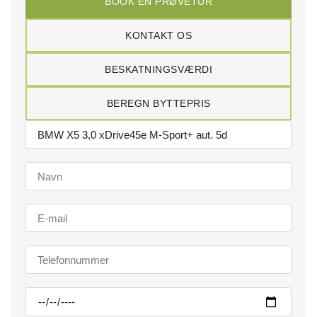
BOOK EN PRØVETUR
KONTAKT OS
BESKATNINGSVÆRDI
BEREGN BYTTEPRIS