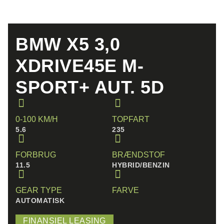
BMW X5 3,0
XDRIVE45E M-
SPORT+ AUT. 5D
0-100 KM/H
TOPFART
5.6
235
FORBRUG
BRÆNDSTOF
11.5
HYBRID/BENZIN
GEAR TYPE
FARVE
AUTOMATISK
FINANSIEL LEASING