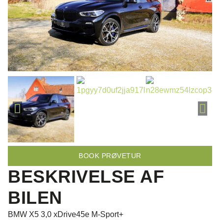
BOOK PRØVETUR
BESKRIVELSE AF
BILEN
BMW X5 3,0 xDrive45e M-Sport+