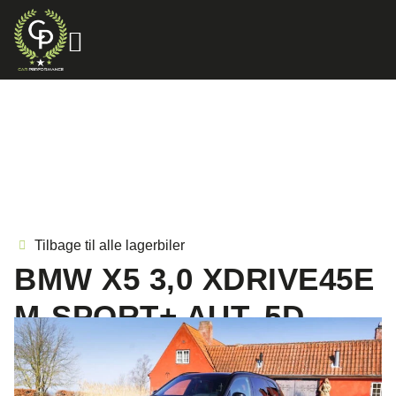
Tilbage til alle lagerbiler
BMW X5 3,0 XDRIVE45E
M-SPORT+ AUT. 5D