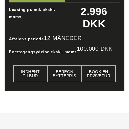
2.996
Leasing pr. md. ekskl.
moms
DKK
12 MÅNEDER
Aftalens periode
100.000 DKK
Førstegangsydelse ekskl. moms
INDHENT
BEREGN
BOOK EN
TILBUD
BYTTEPRIS
PRØVETUR