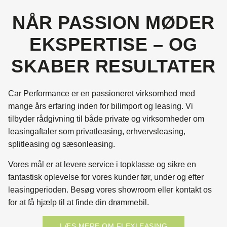
NÅR PASSION MØDER
EKSPERTISE – OG
SKABER RESULTATER
Car Performance er en passioneret virksomhed med
mange års erfaring inden for bilimport og leasing. Vi
tilbyder rådgivning til både private og virksomheder om
leasingaftaler som privatleasing, erhvervsleasing,
splitleasing og sæsonleasing.
Vores mål er at levere service i topklasse og sikre en
fantastisk oplevelse for vores kunder før, under og efter
leasingperioden. Besøg vores showroom eller kontakt os
for at få hjælp til at finde din drømmebil.
LÆS MERE OM FLEXLEASING