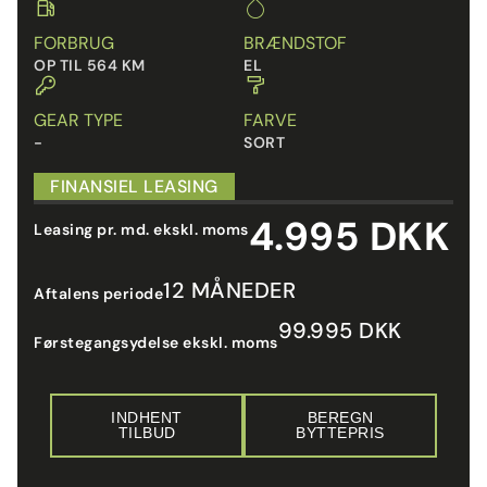
FORBRUG
BRÆNDSTOF
OP TIL 564 KM
EL
GEAR TYPE
FARVE
-
SORT
FINANSIEL LEASING
4.995 DKK
Leasing pr. md. ekskl. moms
12 MÅNEDER
Aftalens periode
99.995 DKK
Førstegangsydelse ekskl. moms
INDHENT
BEREGN
TILBUD
BYTTEPRIS