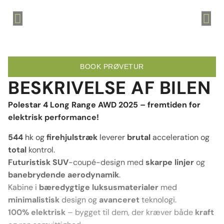
BOOK PRØVETUR
BESKRIVELSE AF BILEN
Polestar 4 Long Range AWD 2025 – fremtiden for
elektrisk performance!
544
hk og
firehjulstræk
leverer
brutal
acceleration og
total
kontrol.
Futuristisk
SUV
-coupé-design med
skarpe
linjer
og
banebrydende
aerodynamik
.
Kabine i
bæredygtige
luksusmaterialer
med
minimalistisk
design og
avanceret
teknologi.
100% elektrisk
– bygget til dem, der kræver både
kraft