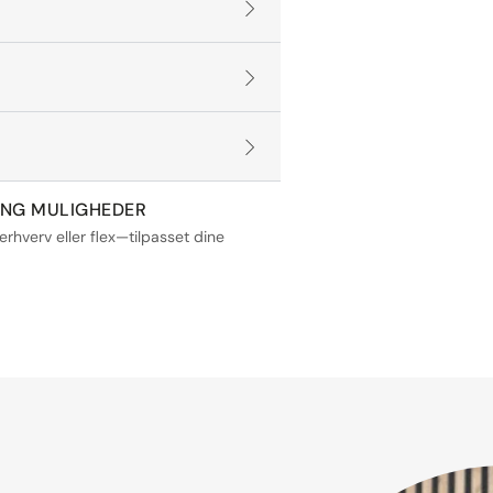
ING MULIGHEDER
 erhverv eller flex—tilpasset dine