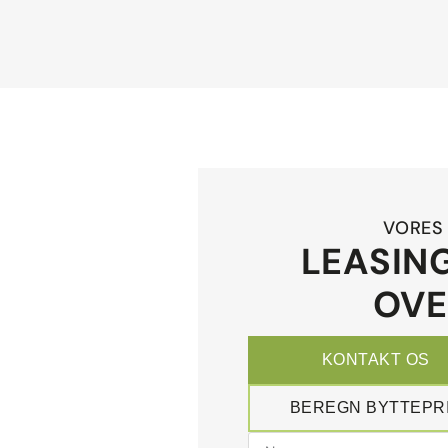
VORES 
LEASING
OVE
KONTAKT OS
BEREGN BYTTEPR