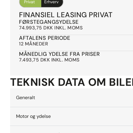
Privat
Erhverv
FINANSIEL LEASING PRIVAT
FØRSTEGANGSYDELSE
74.993,75 DKK INKL. MOMS
AFTALENS PERIODE
12 MÅNEDER
MÅNEDLIG YDELSE FRA PRISER
7.493,75 DKK INKL. MOMS
TEKNISK DATA OM BIL
Generalt
Motor og ydelse