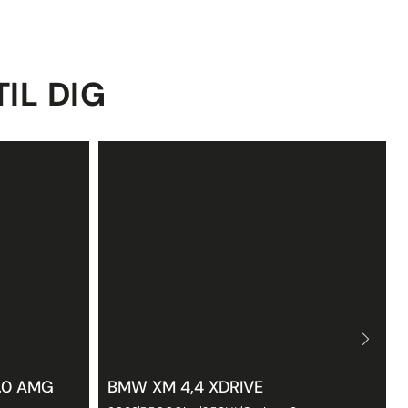
TIL DIG
.0 AMG
BMW XM 4,4 XDRIVE