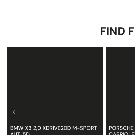
FIND F
BMW X3 2,0 XDRIVE20D M-SPORT
PORSCHE 
AUT. 5D
CABRIOLE