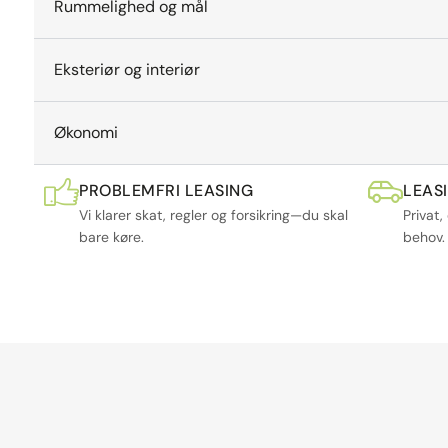
Rummelighed og mål
Eksteriør og interiør
Økonomi
PROBLEMFRI LEASING
LEAS
Vi klarer skat, regler og forsikring—du skal
Privat,
bare køre.
behov.