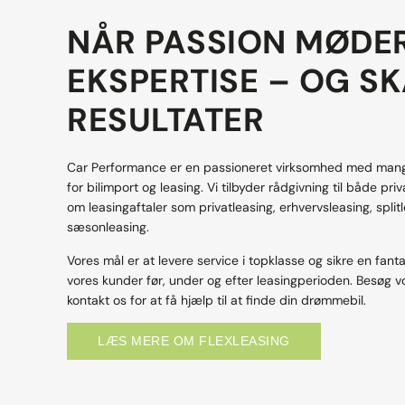
NÅR PASSION MØDE
EKSPERTISE – OG S
RESULTATER
Car Performance er en passioneret virksomhed med mange
for bilimport og leasing. Vi tilbyder rådgivning til både pr
om leasingaftaler som privatleasing, erhvervsleasing, split
sæsonleasing.
Vores mål er at levere service i topklasse og sikre en fanta
vores kunder før, under og efter leasingperioden. Besøg 
kontakt os for at få hjælp til at finde din drømmebil.
LÆS MERE OM FLEXLEASING