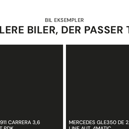
BIL EKSEMPLER
LERE BILER, DER PASSER 
911 CARRERA 3,6
MERCEDES GLE350 DE 2
T PDK
LINE AUT. 4MATIC