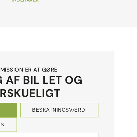
MISSION ER AT GØRE
 AF BIL LET OG
RSKUELIGT
BESKATNINGSVÆRDI
IS