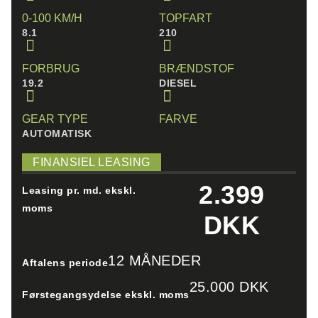
0-100 KM/H
TOPFART
8.1
210
FORBRUG
BRÆNDSTOF
19.2
DIESEL
GEAR TYPE
FARVE
AUTOMATISK
FINANSIEL LEASING
2.399
Leasing pr. md. ekskl.
moms
DKK
12 MÅNEDER
Aftalens periode
25.000 DKK
Førstegangsydelse ekskl. moms