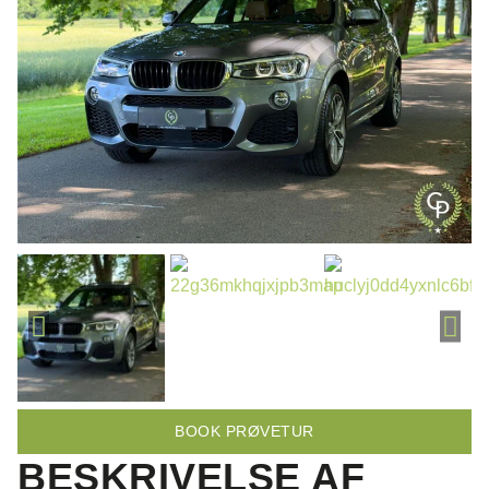
BOOK PRØVETUR
BESKRIVELSE AF