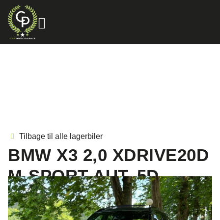
Tilbage til alle lagerbiler
BMW X3 2,0 XDRIVE20D
M-SPORT AUT. 5D