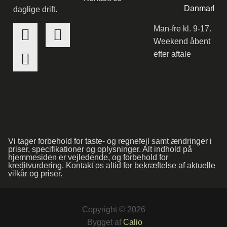
Danmark
daglige drift.
Man-fre kl. 9-17.
Weekend åbent
efter aftale
Vi tager forbehold for taste- og regnefejl samt ændringer i
priser, specifikationer og oplysninger. Alt indhold på
hjemmesiden er vejledende, og forbehold for
kreditvurdering. Kontakt os altid for bekræftelse af aktuelle
vilkår og priser.
Copyright © 2026
Bygget af
Calio