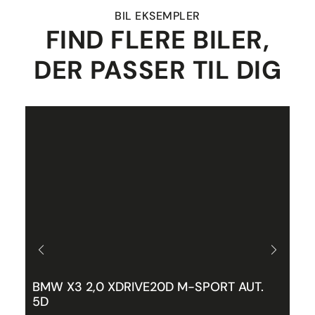
BIL EKSEMPLER
FIND FLERE BILER,
DER PASSER TIL DIG
BMW X3 2,0 XDRIVE20D M-SPORT AUT.
P
5D
P