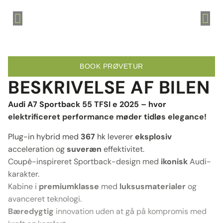
BOOK PRØVETUR
BESKRIVELSE AF BILEN
Audi A7 Sportback 55 TFSI e 2025 – hvor
elektrificeret performance møder tidløs elegance!
Plug-in hybrid med
367
hk leverer
eksplosiv
acceleration og
suveræn
effektivitet.
Coupé-inspireret Sportback-design med
ikonisk
Audi-
karakter.
Kabine i
premiumklasse
med
luksusmaterialer
og
avanceret teknologi.
Bæredygtig
innovation uden at gå på kompromis med