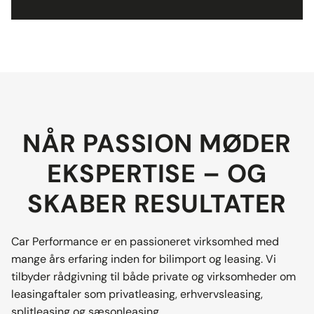
NÅR PASSION MØDER
EKSPERTISE – OG
SKABER RESULTATER
Car Performance er en passioneret virksomhed med
mange års erfaring inden for bilimport og leasing. Vi
tilbyder rådgivning til både private og virksomheder om
leasingaftaler som privatleasing, erhvervsleasing,
splitleasing og sæsonleasing.