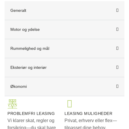
Generalt
Motor og ydelse
Rummelighed og mål
Eksteriør og interiør
Økonomi
PROBLEMFRI LEASING
LEASING MULIGHEDER
Vi klarer skat, regler og
Privat, erhverv eller flex—
forsikring—du skal bare
tilpasset dine behov.