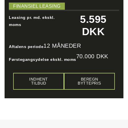
FINANSIEL LEASING
5.595
Leasing pr. md. ekskl.
moms
DKK
12 MÅNEDER
Aftalens periode
70.000 DKK
Førstegangsydelse ekskl. moms
INDHENT
BEREGN
TILBUD
BYTTEPRIS