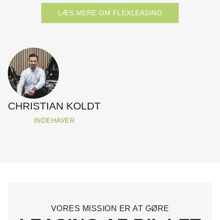
LÆS MERE OM FLEXLEASING
CHRISTIAN KOLDT
INDEHAVER
VORES MISSION ER AT GØRE