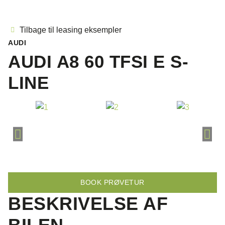
Tilbage til leasing eksempler
AUDI
AUDI A8 60 TFSI E S-
LINE
BOOK PRØVETUR
BESKRIVELSE AF