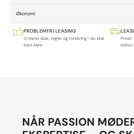
Økonomi
PROBLEMFRI LEASING
LEAS
Vi klarer skat, regler og forsikring—du skal
Privat,
bare køre.
behov.
NÅR PASSION MØDE