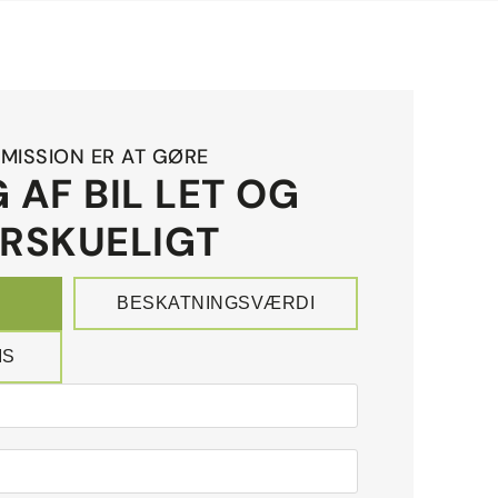
MISSION ER AT GØRE
 AF BIL LET OG
RSKUELIGT
BESKATNINGSVÆRDI
IS