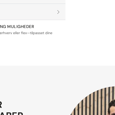
ING MULIGHEDER
 erhverv eller flex—tilpasset dine
R