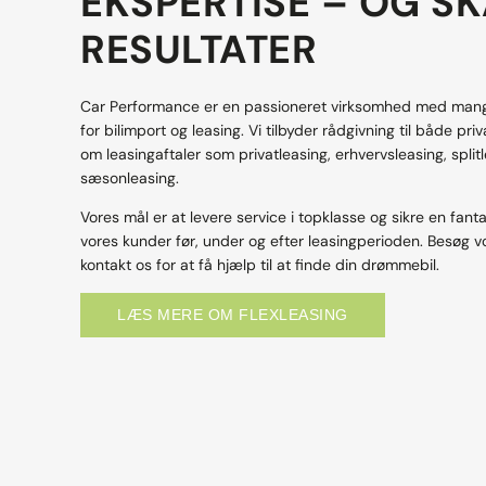
EKSPERTISE – OG S
RESULTATER
Car Performance er en passioneret virksomhed med mange
for bilimport og leasing. Vi tilbyder rådgivning til både pr
om leasingaftaler som privatleasing, erhvervsleasing, split
sæsonleasing.
Vores mål er at levere service i topklasse og sikre en fanta
vores kunder før, under og efter leasingperioden. Besøg 
kontakt os for at få hjælp til at finde din drømmebil.
LÆS MERE OM FLEXLEASING