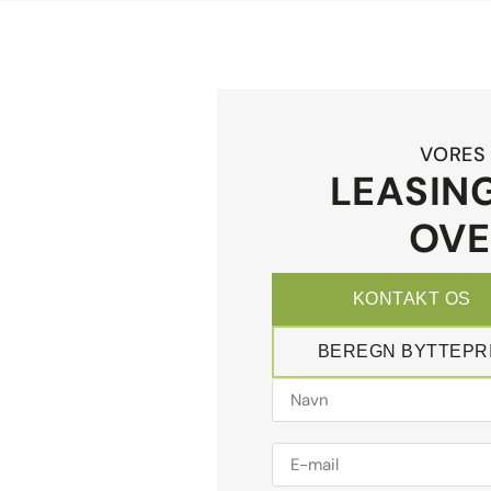
VORES 
LEASING
OVE
KONTAKT OS
BEREGN BYTTEPR