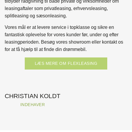
tilbyder rådgivning til både private og virksomheder om
leasingaftaler som privatleasing, erhvervsleasing,
splitleasing og sæsonleasing.
Vores mål er at levere service i topklasse og sikre en
fantastisk oplevelse for vores kunder før, under og efter
leasingperioden. Besøg vores showroom eller kontakt os
for at få hjælp til at finde din drømmebil.
LÆS MERE OM FLEXLEASING
CHRISTIAN KOLDT
INDEHAVER