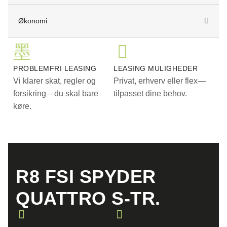
Økonomi
PROBLEMFRI LEASING
LEASING MULIGHEDER
Vi klarer skat, regler og
Privat, erhverv eller flex—
forsikring—du skal bare
tilpasset dine behov.
køre.
R8 FSI SPYDER
QUATTRO S-TR.