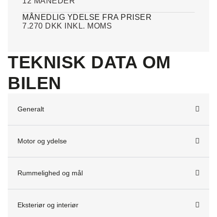
12 MÅNEDER
MÅNEDLIG YDELSE FRA PRISER
7.270 DKK INKL. MOMS
TEKNISK DATA OM
BILEN
Generalt
Motor og ydelse
Rummelighed og mål
Eksteriør og interiør