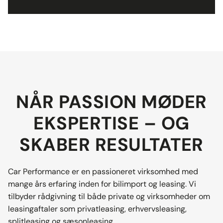
NÅR PASSION MØDER
EKSPERTISE – OG
SKABER RESULTATER
Car Performance er en passioneret virksomhed med
mange års erfaring inden for bilimport og leasing. Vi
tilbyder rådgivning til både private og virksomheder om
leasingaftaler som privatleasing, erhvervsleasing,
splitleasing og sæsonleasing.