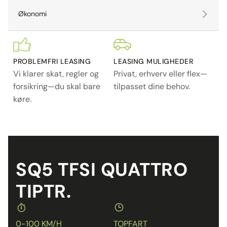
Økonomi
PROBLEMFRI LEASING
LEASING MULIGHEDER
Vi klarer skat, regler og
Privat, erhverv eller flex—
forsikring—du skal bare
tilpasset dine behov.
køre.
SQ5 TFSI QUATTRO
TIPTR.
0-100 KM/H
TOPFART