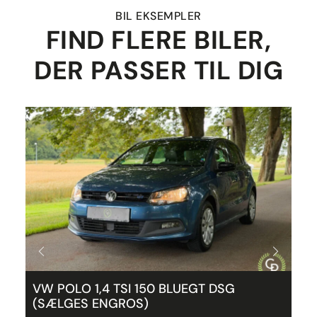
BIL EKSEMPLER
FIND FLERE BILER,
DER PASSER TIL DIG
VW POLO 1,4 TSI 150 BLUEGT DSG
B
(SÆLGES ENGROS)
5