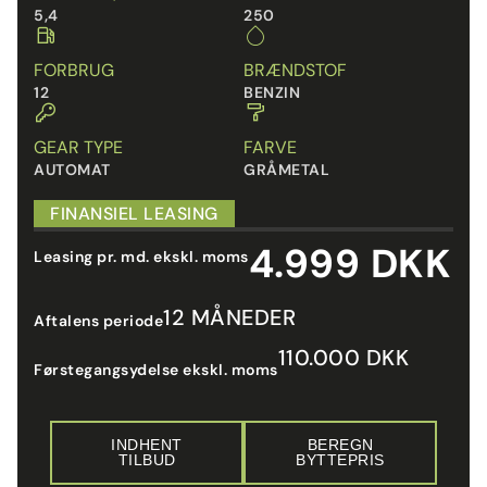
5,4
250
FORBRUG
BRÆNDSTOF
12
BENZIN
GEAR TYPE
FARVE
AUTOMAT
GRÅMETAL
FINANSIEL LEASING
4.999 DKK
Leasing pr. md. ekskl. moms
12 MÅNEDER
Aftalens periode
110.000 DKK
Førstegangsydelse ekskl. moms
INDHENT
BEREGN
TILBUD
BYTTEPRIS