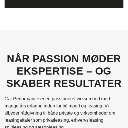
NÅR PASSION MØDER
EKSPERTISE – OG
SKABER RESULTATER
Car Performance er en passioneret virksomhed med
mange års erfaring inden for bilimport og leasing. Vi
tilbyder rådgivning til både private og virksomheder om
leasingaftaler som privatleasing, erhvervsleasing,
splitleasing og sæsonleasing.