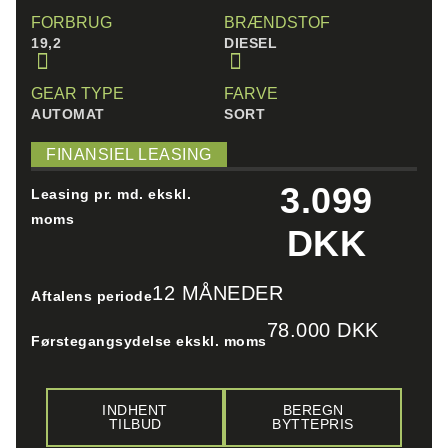
FORBRUG
BRÆNDSTOF
19,2
DIESEL
GEAR TYPE
FARVE
AUTOMAT
SORT
FINANSIEL LEASING
3.099
Leasing pr. md. ekskl.
moms
DKK
12 MÅNEDER
Aftalens periode
78.000 DKK
Førstegangsydelse ekskl. moms
INDHENT
BEREGN
TILBUD
BYTTEPRIS