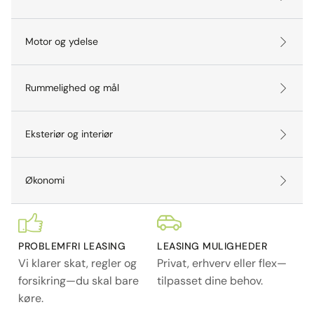
Motor og ydelse
Rummelighed og mål
Eksteriør og interiør
Økonomi
PROBLEMFRI LEASING
LEASING MULIGHEDER
Vi klarer skat, regler og
Privat, erhverv eller flex—
forsikring—du skal bare
tilpasset dine behov.
køre.