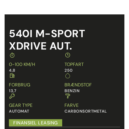
540I M-SPORT
XDRIVE AUT.
0-100 KM/H
TOPFART
4,8
250
FORBRUG
BRÆNDSTOF
13,7
BENZIN
GEAR TYPE
FARVE
AUTOMAT
CARBONSORTMETAL
FINANSIEL LEASING