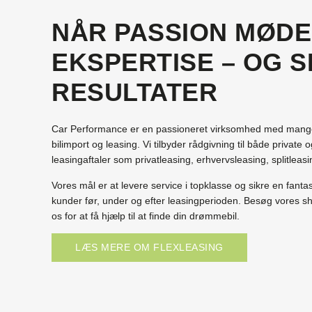
NÅR PASSION MØD
EKSPERTISE – OG 
RESULTATER
Car Performance er en passioneret virksomhed med mange 
bilimport og leasing. Vi tilbyder rådgivning til både privat
leasingaftaler som privatleasing, erhvervsleasing, splitlea
Vores mål er at levere service i topklasse og sikre en fantas
kunder før, under og efter leasingperioden. Besøg vores s
os for at få hjælp til at finde din drømmebil.
LÆS MERE OM FLEXLEASING