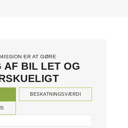
MISSION ER AT GØRE
 AF BIL LET OG
RSKUELIGT
BESKATNINGSVÆRDI
IS