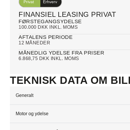
Privat
Erhverv
FINANSIEL LEASING PRIVAT
FØRSTEGANGSYDELSE
100.000 DKK INKL. MOMS
AFTALENS PERIODE
12 MÅNEDER
MÅNEDLIG YDELSE FRA PRISER
6.868,75 DKK INKL. MOMS
TEKNISK DATA OM BIL
Generalt
Motor og ydelse