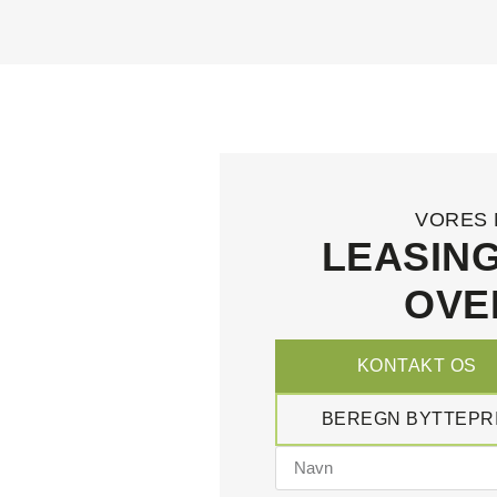
VORES 
LEASING
OVE
KONTAKT OS
BEREGN BYTTEPR