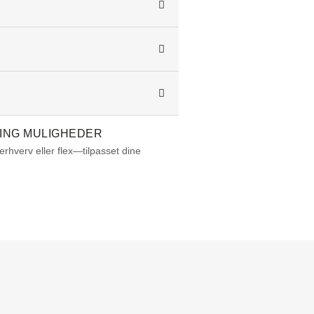
ING MULIGHEDER
 erhverv eller flex—tilpasset dine