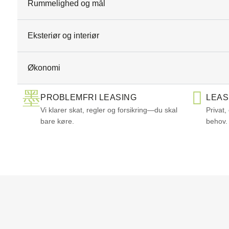
Rummelighed og mål
Eksteriør og interiør
Økonomi
PROBLEMFRI LEASING
LEAS
Vi klarer skat, regler og forsikring—du skal
Privat,
bare køre.
behov.