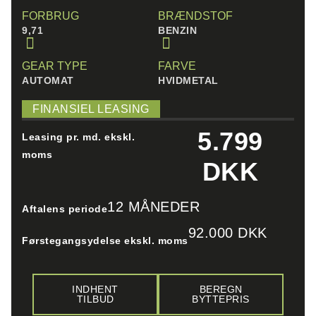
FORBRUG
BRÆNDSTOF
9,71
BENZIN
GEAR TYPE
FARVE
AUTOMAT
HVIDMETAL
FINANSIEL LEASING
5.799
Leasing pr. md. ekskl.
moms
DKK
12 MÅNEDER
Aftalens periode
92.000 DKK
Førstegangsydelse ekskl. moms
INDHENT
BEREGN
TILBUD
BYTTEPRIS