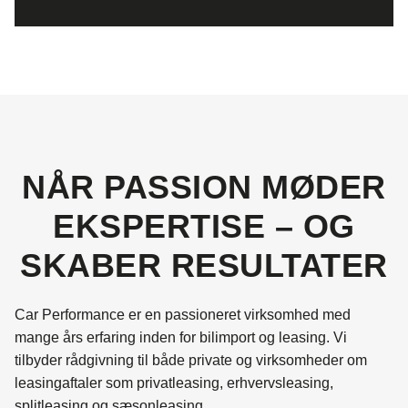
NÅR PASSION MØDER
EKSPERTISE – OG
SKABER RESULTATER
Car Performance er en passioneret virksomhed med
mange års erfaring inden for bilimport og leasing. Vi
tilbyder rådgivning til både private og virksomheder om
leasingaftaler som privatleasing, erhvervsleasing,
splitleasing og sæsonleasing.