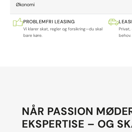
Økonomi
PROBLEMFRI LEASING
LEAS
Vi klarer skat, regler og forsikring—du skal
Privat,
bare køre.
behov.
NÅR PASSION MØDE
EKSPERTISE – OG S