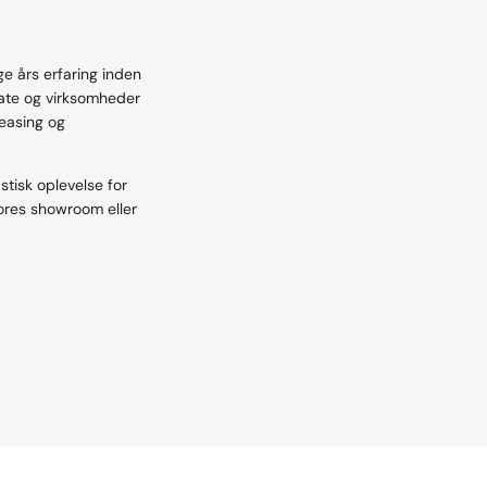
 års erfaring inden
ivate og virksomheder
leasing og
stisk oplevelse for
vores showroom eller