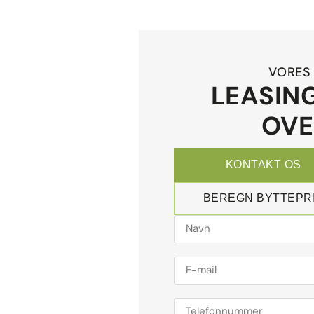
VORES 
LEASING
OVE
KONTAKT OS
BEREGN BYTTEPR