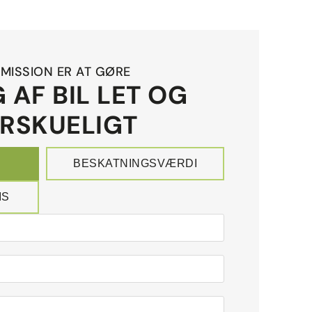
MISSION ER AT GØRE
 AF BIL LET OG
RSKUELIGT
BESKATNINGSVÆRDI
IS