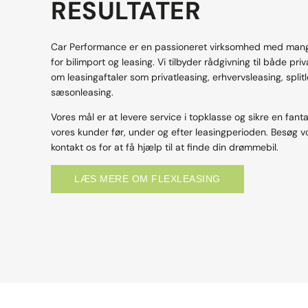
RESULTATER
Car Performance er en passioneret virksomhed med mange
for bilimport og leasing. Vi tilbyder rådgivning til både pr
om leasingaftaler som privatleasing, erhvervsleasing, split
sæsonleasing.
Vores mål er at levere service i topklasse og sikre en fanta
vores kunder før, under og efter leasingperioden. Besøg 
kontakt os for at få hjælp til at finde din drømmebil.
LÆS MERE OM FLEXLEASING