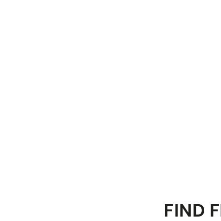
FIND F