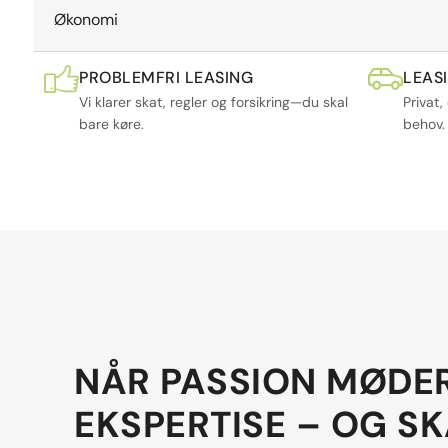
Økonomi
PROBLEMFRI LEASING
LEAS
Vi klarer skat, regler og forsikring—du skal
Privat,
bare køre.
behov.
NÅR PASSION MØDE
EKSPERTISE – OG S