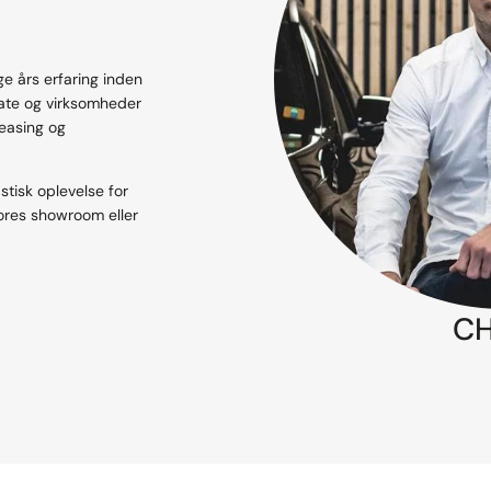
 års erfaring inden
ivate og virksomheder
leasing og
stisk oplevelse for
vores showroom eller
CH