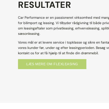
RESULTATER
Car Performance er en passioneret virksomhed med mange
for bilimport og leasing. Vi tilbyder rådgivning til både pr
om leasingaftaler som privatleasing, erhvervsleasing, split
sæsonleasing.
Vores mål er at levere service i topklasse og sikre en fanta
vores kunder før, under og efter leasingperioden. Besøg 
kontakt os for at få hjælp til at finde din drømmebil.
LÆS MERE OM FLEXLEASING