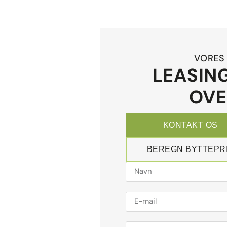
VORES 
LEASING
OVE
KONTAKT OS
BEREGN BYTTEPR