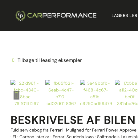
LAGERBILER
Tilbage til leasing eksempler
BESKRIVELSE AF BILEN
Fuld servicebog fra Ferrari · Mulighed for Ferrari Power Approve 
· F1 · Carbon interior · Ferrari Scuderia logo · Shiftpadels i aluminium