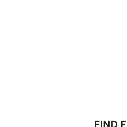
FIND F