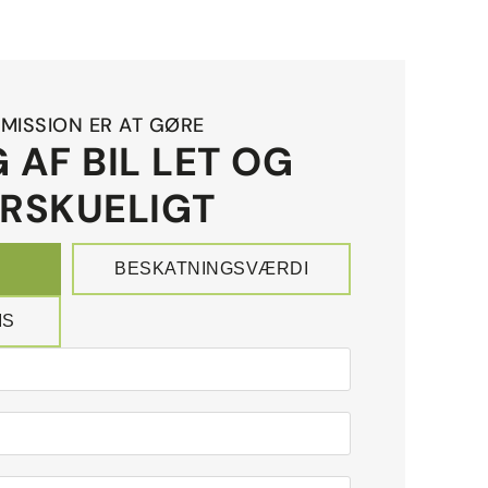
MISSION ER AT GØRE
 AF BIL LET OG
RSKUELIGT
BESKATNINGSVÆRDI
IS