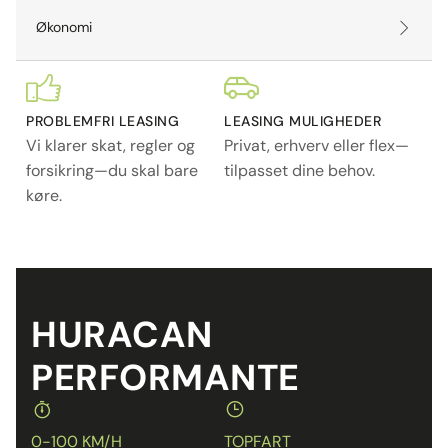
Økonomi
PROBLEMFRI LEASING
LEASING MULIGHEDER
Vi klarer skat, regler og
Privat, erhverv eller flex—
forsikring—du skal bare
tilpasset dine behov.
køre.
HURACAN
PERFORMANTE
0-100 KM/H
TOPFART