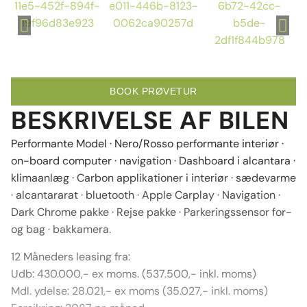
BOOK PRØVETUR
BESKRIVELSE AF BILEN
Performante Model · Nero/Rosso performante interiør ·
on-board computer · navigation · Dashboard i alcantara ·
klimaanlæg · Carbon applikationer i interiør · sædevarme
· alcantararat · bluetooth · Apple Carplay · Navigation ·
Dark Chrome pakke · Rejse pakke · Parkeringssensor for-
og bag · bakkamera.
12 Måneders leasing fra:
Udb: 430.000,- ex moms. (537.500,- inkl. moms)
Mdl. ydelse: 28.021,- ex moms (35.027,- inkl. moms)