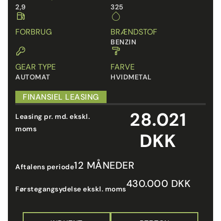
2,9
325
FORBRUG
BRÆNDSTOF
BENZIN
GEAR TYPE
FARVE
AUTOMAT
HVIDMETAL
FINANSIEL LEASING
28.021
Leasing pr. md. ekskl.
moms
DKK
12 MÅNEDER
Aftalens periode
430.000 DKK
Førstegangsydelse ekskl. moms