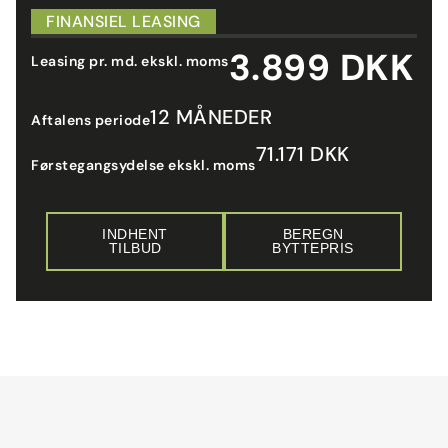
FINANSIEL LEASING
3.899 DKK
Leasing pr. md. ekskl. moms
12 MÅNEDER
Aftalens periode
71.171 DKK
Førstegangsydelse ekskl. moms
INDHENT
BEREGN
TILBUD
BYTTEPRIS