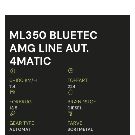
ML350 BLUETEC
AMG LINE AUT.
4MATIC
0-100 KM/H
TOPFART
7,4
224
FORBRUG
BRÆNDSTOF
13,5
DIESEL
GEAR TYPE
FARVE
AUTOMAT
SORTMETAL