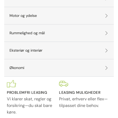
Motor og ydelse
Rummelighed og mål
Eksteriør og interiør
Økonomi
PROBLEMFRI LEASING
LEASING MULIGHEDER
Vi klarer skat, regler og
Privat, erhverv eller flex—
forsikring—du skal bare
tilpasset dine behov.
køre.