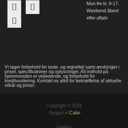
Man-fre kl. 9-17.
Weekend åbent
efter aftale
Vi tager forbehold for taste- og regnefejl samt ændringer i
priser, specifikationer og oplysninger. Alt indhold på
hjemmesiden er vejledende, og forbehold for
kreditvurdering. Kontakt os altid for bekræftelse af aktuelle
vilkår og priser.
Copyright © 2026
Bygget af
Calio
Cookies