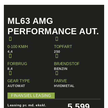
ML63 AMG
PERFORMANCE AUT.
0-100 KM/H
TOPFART
4,4
250
FORBRUG
BRÆNDSTOF
8,4
BENZIN
GEAR TYPE
FARVE
AUTOMAT
HVIDMETAL
FINANSIEL LEASING
5.599
Leasing pr. md. ekskl.