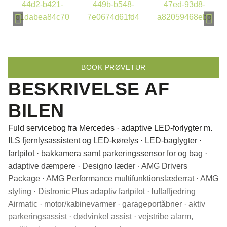
BOOK PRØVETUR
BESKRIVELSE AF
BILEN
Fuld servicebog fra Mercedes · adaptive LED-forlygter m.
ILS fjernlysassistent og LED-kørelys · LED-baglygter ·
fartpilot · bakkamera samt parkeringssensor for og bag ·
adaptive dæmpere · Designo læder · AMG Drivers
Package · AMG Performance multifunktionslæderrat · AMG
styling · Distronic Plus adaptiv fartpilot · luftaffjedring
Airmatic · motor/kabinevarmer · garageportåbner · aktiv
parkeringsassist · dødvinkel assist · vejstribe alarm,