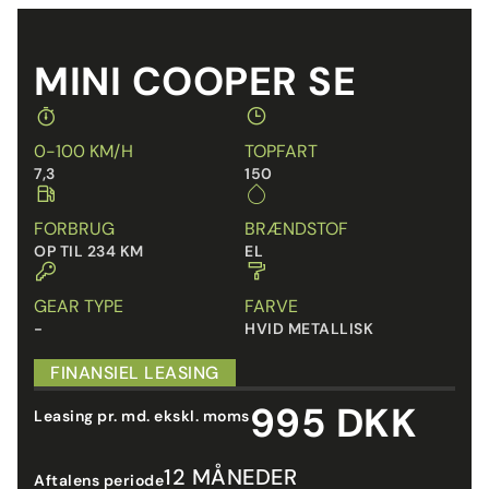
MINI COOPER SE
0-100 KM/H
TOPFART
7,3
150
FORBRUG
BRÆNDSTOF
OP TIL 234 KM
EL
GEAR TYPE
FARVE
-
HVID METALLISK
FINANSIEL LEASING
995 DKK
Leasing pr. md. ekskl. moms
12 MÅNEDER
Aftalens periode