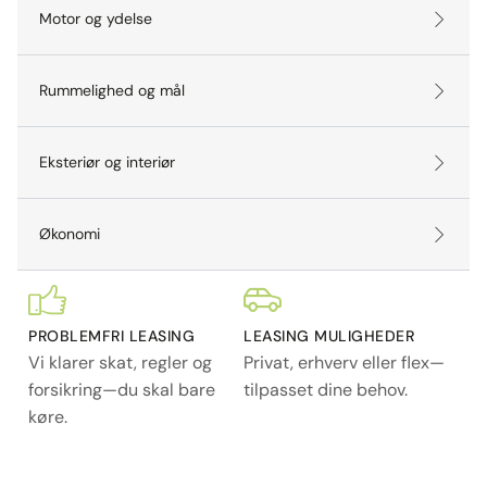
Motor og ydelse
Rummelighed og mål
Eksteriør og interiør
Økonomi
PROBLEMFRI LEASING
LEASING MULIGHEDER
Vi klarer skat, regler og
Privat, erhverv eller flex—
forsikring—du skal bare
tilpasset dine behov.
køre.