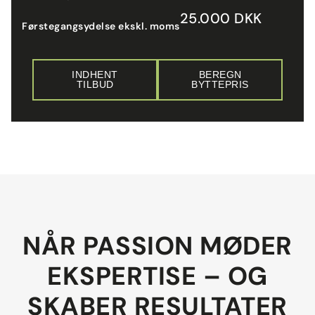
25.000 DKK
Førstegangsydelse ekskl. moms
INDHENT
BEREGN
TILBUD
BYTTEPRIS
NÅR PASSION MØDER
EKSPERTISE – OG
SKABER RESULTATER