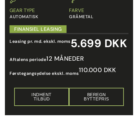
GEAR TYPE
FARVE
AUTOMATISK
GRÅMETAL
FINANSIEL LEASING
5.699 DKK
Leasing pr. md. ekskl. moms
12 MÅNEDER
Aftalens periode
110.000 DKK
Førstegangsydelse ekskl. moms
INDHENT
BEREGN
TILBUD
BYTTEPRIS