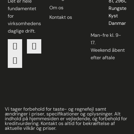
81, 2960
Det er hele
Om os
Rungsted
fundamentet
Kyst
for
Kontakt os
Danmark
virksomhedens
daglige drift.
Man-fre kl. 9-
17.
Weekend åbent
efter aftale
Vi tager forbehold for taste- og regnefejl samt
ændringer i priser, specifikationer og oplysninger. Alt
indhold på hjemmesiden er vejledende, og forbehold for
kreditvurdering. Kontakt os altid for bekræftelse af
aktuelle vilkår og priser.