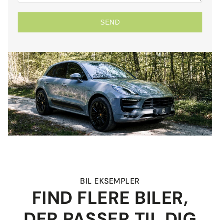
SEND
BIL EKSEMPLER
FIND FLERE BILER,
DER PASSER TIL DIG