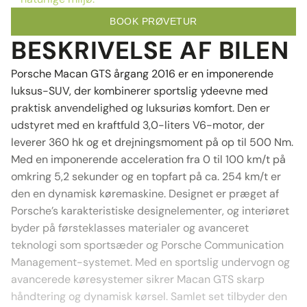
BOOK PRØVETUR
BESKRIVELSE AF BILEN
Porsche Macan GTS årgang 2016 er en imponerende
luksus-SUV, der kombinerer sportslig ydeevne med
praktisk anvendelighed og luksuriøs komfort. Den er
udstyret med en kraftfuld 3,0-liters V6-motor, der
leverer 360 hk og et drejningsmoment på op til 500 Nm.
Med en imponerende acceleration fra 0 til 100 km/t på
omkring 5,2 sekunder og en topfart på ca. 254 km/t er
den en dynamisk køremaskine. Designet er præget af
Porsche’s karakteristiske designelementer, og interiøret
byder på førsteklasses materialer og avanceret
teknologi som sportsæder og Porsche Communication
Management-systemet. Med en sportslig undervogn og
avancerede køresystemer sikrer Macan GTS skarp
håndtering og dynamisk kørsel. Samlet set tilbyder den