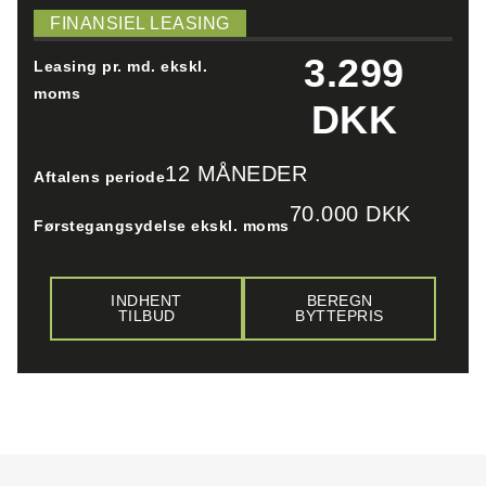
FINANSIEL LEASING
3.299
Leasing pr. md. ekskl.
moms
DKK
12 MÅNEDER
Aftalens periode
70.000 DKK
Førstegangsydelse ekskl. moms
INDHENT
BEREGN
TILBUD
BYTTEPRIS