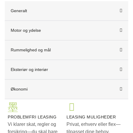
Generalt
Motor og ydelse
Rummelighed og mål
Eksteriør og interiør
Økonomi
PROBLEMFRI LEASING
LEASING MULIGHEDER
Vi klarer skat, regler og
Privat, erhverv eller flex—
forsikring—du skal bare
tilpasset dine behov.