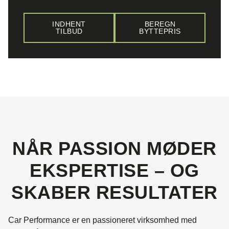
INDHENT
BEREGN
TILBUD
BYTTEPRIS
NÅR PASSION MØDER
EKSPERTISE – OG
SKABER RESULTATER
Car Performance er en passioneret virksomhed med