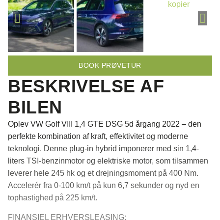
BOOK PRØVETUR
BESKRIVELSE AF
BILEN
Oplev VW Golf VIII 1,4 GTE DSG 5d årgang 2022 – den
perfekte kombination af kraft, effektivitet og moderne
teknologi. Denne plug-in hybrid imponerer med sin 1,4-
liters TSI-benzinmotor og elektriske motor, som tilsammen
leverer hele 245 hk og et drejningsmoment på 400 Nm.
Accelerér fra 0-100 km/t på kun 6,7 sekunder og nyd en
tophastighed på 225 km/t.
FINANSIEL ERHVERSLEASING: