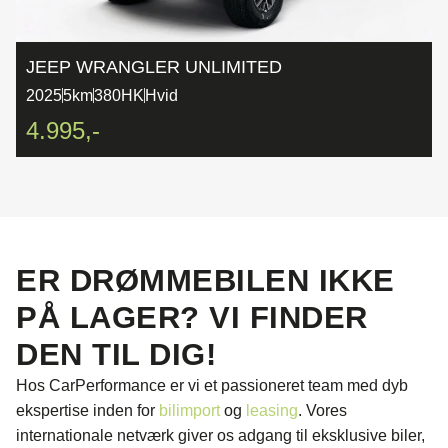
JEEP WRANGLER UNLIMITED
2025
5km
380HK
Hvid
4.995,-
ER DRØMMEBILEN IKKE
PÅ LAGER? VI FINDER
DEN TIL DIG!
Hos CarPerformance er vi et passioneret team med dyb
ekspertise inden for
bilimport
og
leasing
. Vores
internationale netværk giver os adgang til eksklusive biler,