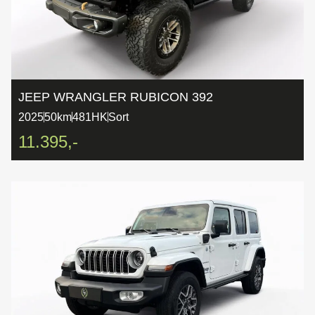
JEEP WRANGLER RUBICON 392
2025
50km
481HK
Sort
11.395,-