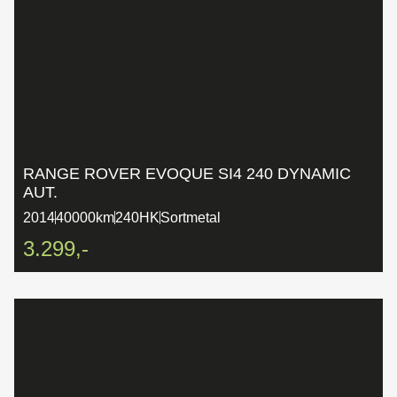
RANGE ROVER EVOQUE SI4 240 DYNAMIC
AUT.
2014
40000km
240HK
Sortmetal
3.299,-