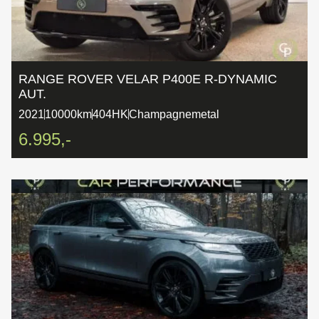
RANGE ROVER VELAR P400E R-DYNAMIC
AUT.
2021
10000km
404HK
Champagnemetal
6.995,-