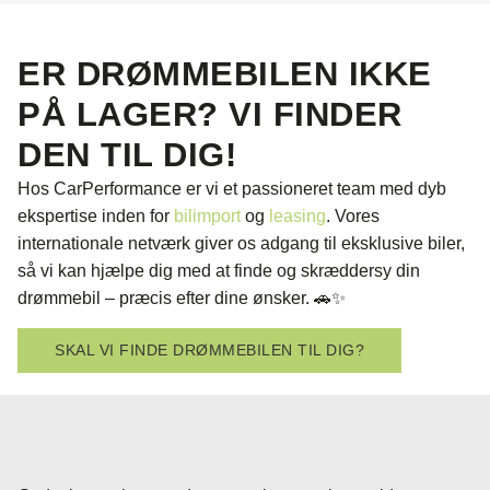
ER DRØMMEBILEN IKKE
PÅ LAGER? VI FINDER
DEN TIL DIG!
Hos CarPerformance er vi et passioneret team med dyb
ekspertise inden for
bilimport
og
leasing
. Vores
internationale netværk giver os adgang til eksklusive biler,
så vi kan hjælpe dig med at finde og skræddersy din
drømmebil – præcis efter dine ønsker. 🚗✨
SKAL VI FINDE DRØMMEBILEN TIL DIG?