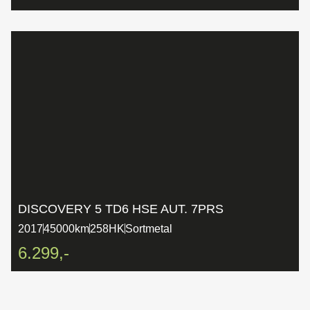
DISCOVERY 5 TD6 HSE AUT. 7PRS
2017
45000km
258HK
Sortmetal
6.299,-