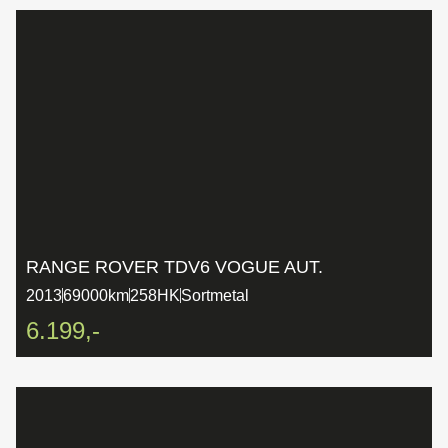
RANGE ROVER TDV6 VOGUE AUT.
2013
69000km
258HK
Sortmetal
6.199,-