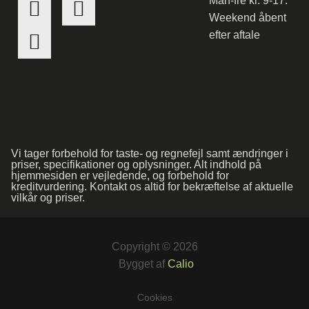
Man-fre kl. 9-17.
Weekend åbent
efter aftale
Vi tager forbehold for taste- og regnefejl samt ændringer i
priser, specifikationer og oplysninger. Alt indhold på
hjemmesiden er vejledende, og forbehold for
kreditvurdering. Kontakt os altid for bekræftelse af aktuelle
vilkår og priser.
Copyright © 2026
Bygget af
Calio
Cookies