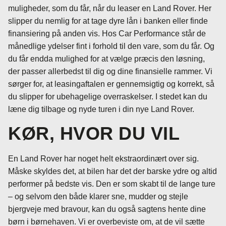
muligheder, som du får, når du leaser en Land Rover. Her
slipper du nemlig for at tage dyre lån i banken eller finde
finansiering på anden vis. Hos Car Performance står de
månedlige ydelser fint i forhold til den vare, som du får. Og
du får endda mulighed for at vælge præcis den løsning,
der passer allerbedst til dig og dine finansielle rammer. Vi
sørger for, at leasingaftalen er gennemsigtig og korrekt, så
du slipper for ubehagelige overraskelser. I stedet kan du
læne dig tilbage og nyde turen i din nye Land Rover.
KØR, HVOR DU VIL
En Land Rover har noget helt ekstraordinært over sig.
Måske skyldes det, at bilen har det der barske ydre og altid
performer på bedste vis. Den er som skabt til de lange ture
– og selvom den både klarer sne, mudder og stejle
bjergveje med bravour, kan du også sagtens hente dine
børn i børnehaven. Vi er overbeviste om, at de vil sætte