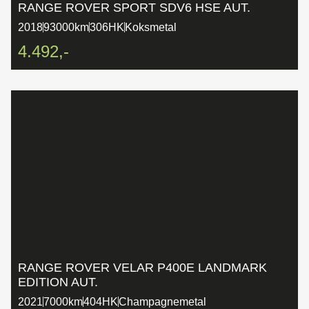
RANGE ROVER SPORT SDV6 HSE AUT.
2018
93000km
306HK
Koksmetal
4.492,-
RANGE ROVER VELAR P400E LANDMARK
EDITION AUT.
2021
7000km
404HK
Champagnemetal