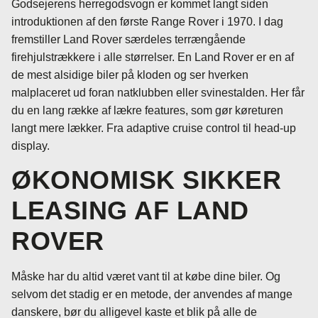
Godsejerens herregodsvogn er kommet langt siden
introduktionen af den første Range Rover i 1970. I dag
fremstiller Land Rover særdeles terrængående
firehjulstrækkere i alle størrelser. En Land Rover er en af
de mest alsidige biler på kloden og ser hverken
malplaceret ud foran natklubben eller svinestalden. Her får
du en lang række af lækre features, som gør køreturen
langt mere lækker. Fra adaptive cruise control til head-up
display.
ØKONOMISK SIKKER
LEASING AF LAND
ROVER
Måske har du altid været vant til at købe dine biler. Og
selvom det stadig er en metode, der anvendes af mange
danskere, bør du alligevel kaste et blik på alle de