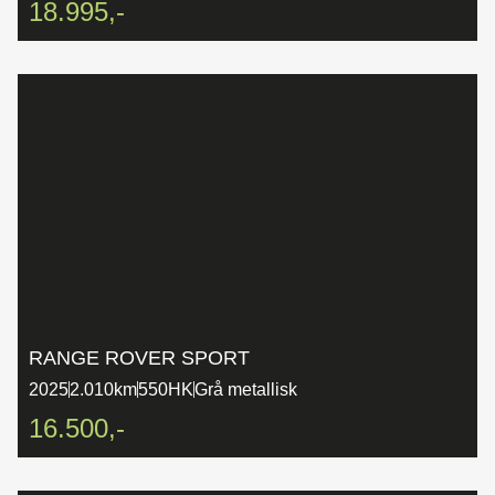
18.995,-
RANGE ROVER SPORT
2025
2.010km
550HK
Grå metallisk
16.500,-