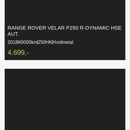
RANGE ROVER VELAR P250 R-DYNAMIC HSE
AUT.
2018
40000km
250HK
Hvidmetal
4.699,-