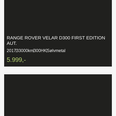
RANGE ROVER VELAR D300 FIRST EDITION
AUT.
2017
33000km
300HK
Sølvmetal
5.999,-