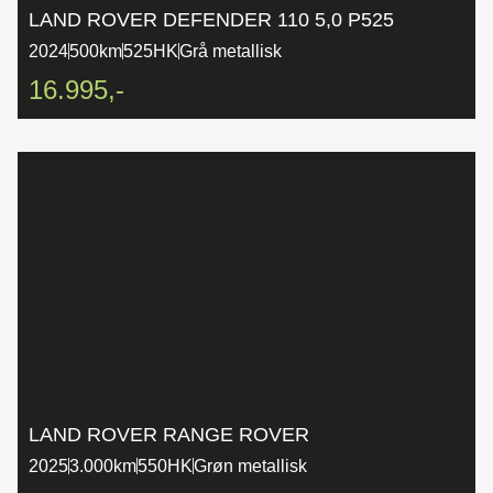
LAND ROVER DEFENDER 110 5,0 P525
2024
500km
525HK
Grå metallisk
16.995,-
LAND ROVER RANGE ROVER
2025
3.000km
550HK
Grøn metallisk