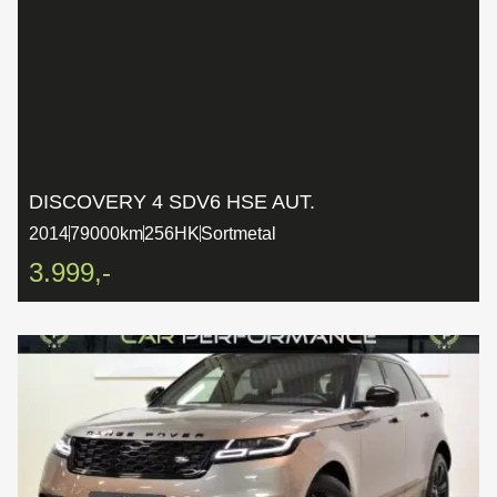
DISCOVERY 4 SDV6 HSE AUT.
2014
79000km
256HK
Sortmetal
3.999,-