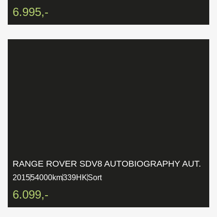
6.995,-
RANGE ROVER SDV8 AUTOBIOGRAPHY AUT.
2015
54000km
339HK
Sort
6.099,-