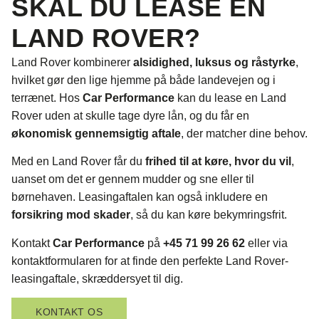
SKAL DU LEASE EN
LAND ROVER?
Land Rover kombinerer
alsidighed, luksus og råstyrke
,
hvilket gør den lige hjemme på både landevejen og i
terrænet. Hos
Car Performance
kan du lease en Land
Rover uden at skulle tage dyre lån, og du får en
økonomisk gennemsigtig aftale
, der matcher dine behov.
Med en Land Rover får du
frihed til at køre, hvor du vil
,
uanset om det er gennem mudder og sne eller til
børnehaven. Leasingaftalen kan også inkludere en
forsikring mod skader
, så du kan køre bekymringsfrit.
Kontakt
Car Performance
på
+45 71 99 26 62
eller via
kontaktformularen for at finde den perfekte Land Rover-
leasingaftale, skræddersyet til dig.
KONTAKT OS