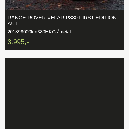
RANGE ROVER VELAR P380 FIRST EDITION
AUT.
2018
98000km
380HK
Gråmetal
3.995,-